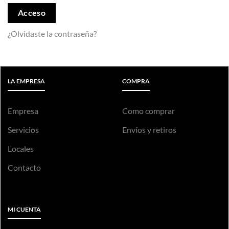
Acceso
¿Olvidaste la contraseña?
LA EMPRESA
COMPRA
Empresa
Como comprar
Servicios
Envíos y retiros
Locales
Contacto
MI CUENTA