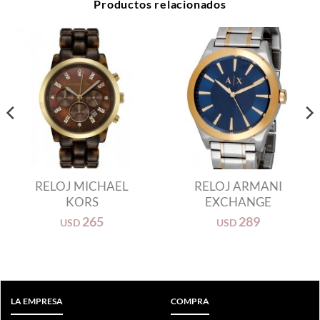
Productos relacionados
RELOJ MICHAEL
RELOJ ARMANI
KORS
EXCHANGE
265
289
USD
USD
LA EMPRESA
COMPRA