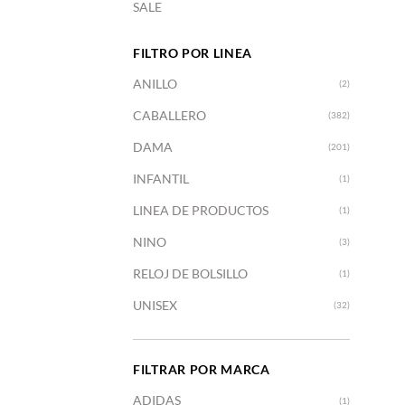
SALE
FILTRO POR LINEA
+
ANILLO
(2)
CABALLERO
(382)
DAMA
(201)
INFANTIL
(1)
LINEA DE PRODUCTOS
(1)
NINO
(3)
RELOJ DE BOLSILLO
(1)
UNISEX
(32)
FILTRAR POR MARCA
+
ADIDAS
(1)