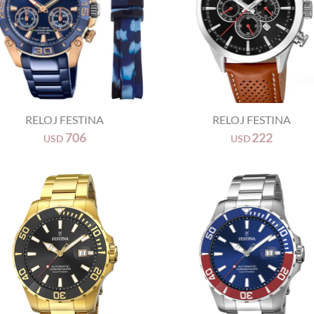
+
RELOJ FESTINA
RELOJ FESTINA
706
222
USD
USD