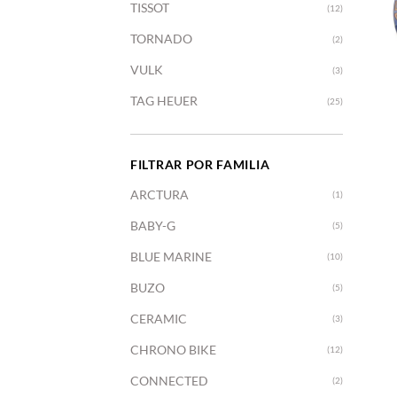
TISSOT
(12)
TORNADO
(2)
VULK
(3)
TAG HEUER
(25)
+
FILTRAR POR FAMILIA
ARCTURA
(1)
BABY-G
(5)
BLUE MARINE
(10)
BUZO
(5)
CERAMIC
(3)
CHRONO BIKE
(12)
CONNECTED
(2)