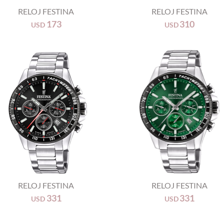
RELOJ FESTINA
RELOJ FESTINA
173
310
USD
USD
+
RELOJ FESTINA
RELOJ FESTINA
331
331
USD
USD