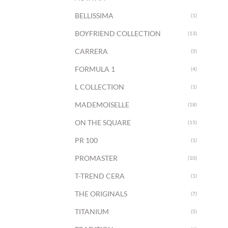
BELLISSIMA
(1)
BOYFRIEND COLLECTION
(13)
CARRERA
(5)
FORMULA 1
(4)
L COLLECTION
(1)
MADEMOISELLE
(18)
ON THE SQUARE
(15)
PR 100
(1)
PROMASTER
(10)
T-TREND CERA
(1)
THE ORIGINALS
(7)
TITANIUM
(5)