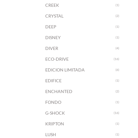
CREEK
(1)
+
CRYSTAL
(2)
DEEP
(1)
DISNEY
(1)
DIVER
(4)
ECO-DRIVE
(16)
EDICION LIMITADA
(6)
EDIFICE
(1)
ENCHANTED
(2)
FONDO
(1)
G-SHOCK
(16)
+
KRIPTON
(1)
LUSH
(1)