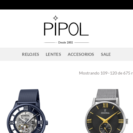
RELOJES
LENTES
ACCESORIOS
SALE
Mostrando 109–120 de 675 r