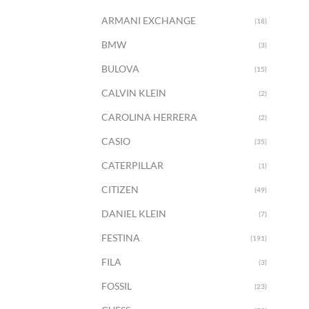
ARMANI EXCHANGE
(18)
BMW
(3)
BULOVA
(15)
CALVIN KLEIN
(2)
CAROLINA HERRERA
(2)
CASIO
(35)
CATERPILLAR
(1)
CITIZEN
(49)
DANIEL KLEIN
(7)
+
FESTINA
(191)
FILA
(3)
FOSSIL
(23)