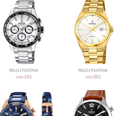
+
RELOJ FESTINA
RELOJ FESTINA
331
201
USD
USD