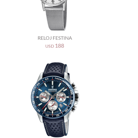
+
RELOJ FESTINA
188
USD
+