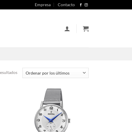
Empresa
Contacto
Ordenado
esultados
por
los
últimos