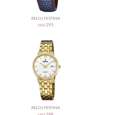
+
RELOJ FESTINA
291
USD
+
RELOJ FESTINA
188
USD