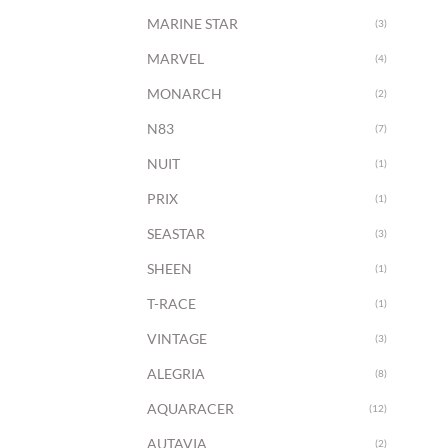
MARINE STAR
(3)
MARVEL
(4)
MONARCH
(2)
N83
(7)
NUIT
(1)
PRIX
(1)
SEASTAR
(3)
SHEEN
(1)
+
T-RACE
(1)
VINTAGE
(3)
ALEGRIA
(8)
AQUARACER
(12)
AUTAVIA
(2)