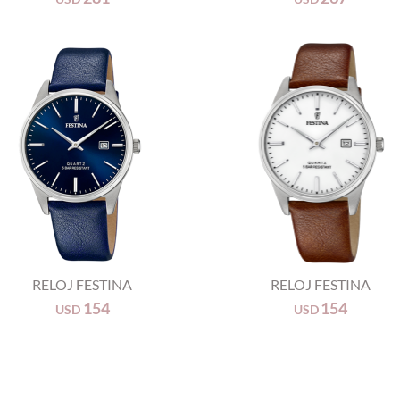
+
RELOJ FESTINA
RELOJ FESTINA
154
154
USD
USD